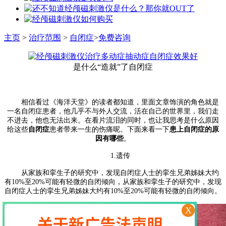
主页
>
治疗范围
>
自闭症
>
免费咨询
是什么“造就”了自闭症
相信看过《海洋天堂》的读者都知道，里面文章饰演的角色就是
一名自闭症患者，他几乎不与外人交流，活在自己的世界里，我们走
不进去，他也无法出来。在看片流泪的同时，也让我思考是什么原因
给这些
自闭症
患者带来一生的伤痛呢。下面来看一下
患上自闭症的原
因有哪些
。
1.遗传
从家族和挛生子的研究中，发现自闭症人士的挛生兄弟姊妹大约
有10%至20%可能有轻微的自闭倾向，从家族和挛生子的研究中，发现
自闭症人士的挛生兄弟姊妹大约有10%至20%可能有轻微的自闭倾向。
X