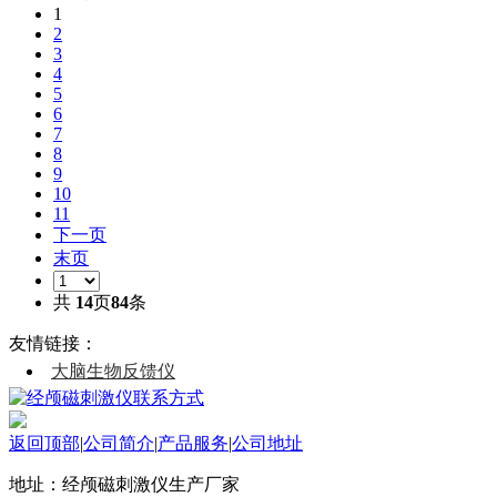
1
2
3
4
5
6
7
8
9
10
11
下一页
末页
共
14
页
84
条
友情链接：
大脑生物反馈仪
返回顶部
|
公司简介
|
产品服务
|
公司地址
地址：经颅磁刺激仪生产厂家