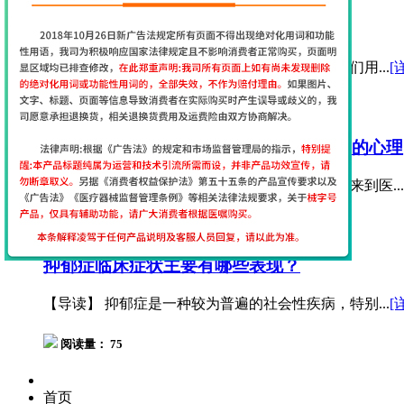
经常感觉抑郁、消极，这是抑郁症吗?
【导读】 抑郁同愤怒、快乐、悲伤一样，都是人们用...
[
阅读量： 53
抑郁症患者日趋低龄化，需时刻关注孩子的心理
【导读】 18岁的高三复读生亮亮在母亲的陪伴下来到医...
阅读量： 167
抑郁症临床症状主要有哪些表现？
【导读】 抑郁症是一种较为普遍的社会性疾病，特别...
[
阅读量： 75
首页